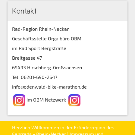
Kontakt
Rad-Region Rhein-Neckar
Geschäftsstelle Orga.büro OBM
im Rad Sport Bergstraße
Breitgasse 47
69493 Hirschberg-Großsachsen
Tel. 06201-690-2647
info@odenwald-bike-marathon.de
im OBM Netzwerk
Herzlich Willkommen in der Erfinderregion des
Fahrrads - Rhein-Neckar |
Impressum und